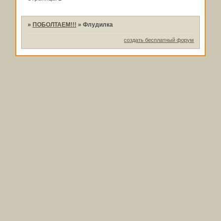
»
ПОБОЛТАЕМ!!!
»
Флудилка
создать бесплатный форум