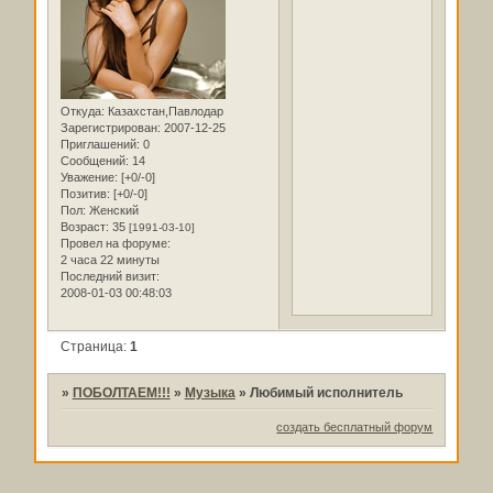
Откуда:
Казахстан,Павлодар
Зарегистрирован
: 2007-12-25
Приглашений:
0
Сообщений:
14
Уважение:
[+0/-0]
Позитив:
[+0/-0]
Пол:
Женский
Возраст:
35
[1991-03-10]
Провел на форуме:
2 часа 22 минуты
Последний визит:
2008-01-03 00:48:03
Страница:
1
»
ПОБОЛТАЕМ!!!
»
Музыка
»
Любимый исполнитель
создать бесплатный форум