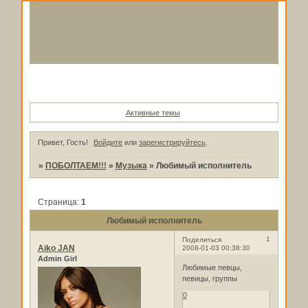
Форум
Участники
Поиск
Регистрация
Войти
Активные темы
Привет, Гость!
Войдите
или
зарегистрируйтесь
.
»
ПОБОЛТАЕМ!!!
»
Музыка
»
Любимый исполнитель
Страница:
1
Любимый исполнитель
1
Поделиться
Aiko JAN
2008-01-03 00:38:30
Admin Girl
Любимые певцы,
певицы, группы
0