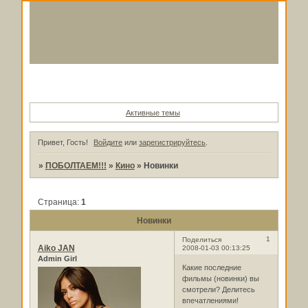
Форум
Участники
Поиск
Регистрация
Войти
Активные темы
Привет, Гость!
Войдите
или
зарегистрируйтесь
.
»
ПОБОЛТАЕМ!!!
»
Кино
»
Новинки
Страница:
1
Новинки
1
Поделиться
Aiko JAN
2008-01-03 00:13:25
Admin Girl
Какие последние
фильмы (новинки) вы
смотрели? Делитесь
впечатлениями!