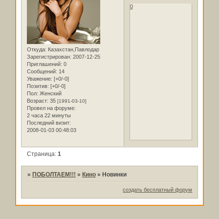
0
Откуда:
Казахстан,Павлодар
Зарегистрирован
: 2007-12-25
Приглашений:
0
Сообщений:
14
Уважение:
[+0/-0]
Позитив:
[+0/-0]
Пол:
Женский
Возраст:
35
[1991-03-10]
Провел на форуме:
2 часа 22 минуты
Последний визит:
2008-01-03 00:48:03
Страница:
1
»
ПОБОЛТАЕМ!!!
»
Кино
»
Новинки
создать бесплатный форум